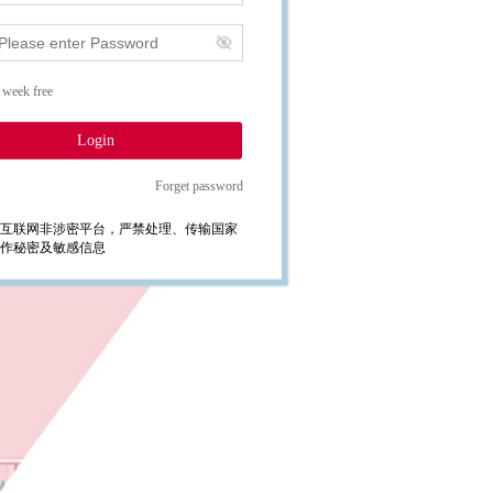
 week free
Login
Forget password
互联网非涉密平台，严禁处理、传输国家
作秘密及敏感信息