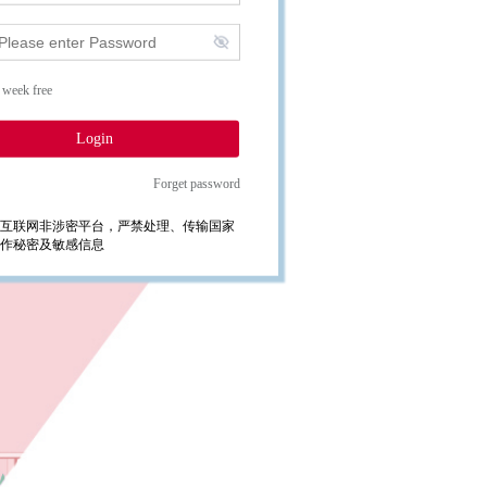
 week free
Login
Forget password
互联网非涉密平台，严禁处理、传输国家
作秘密及敏感信息