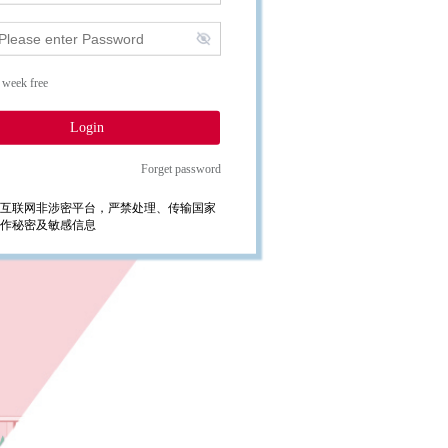
 week free
Login
Forget password
互联网非涉密平台，严禁处理、传输国家
作秘密及敏感信息