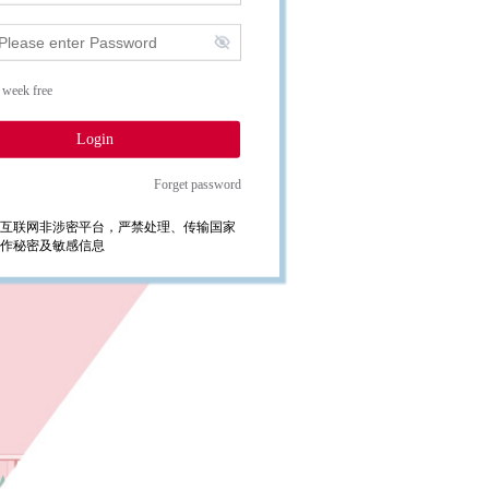
 week free
Login
Forget password
互联网非涉密平台，严禁处理、传输国家
作秘密及敏感信息