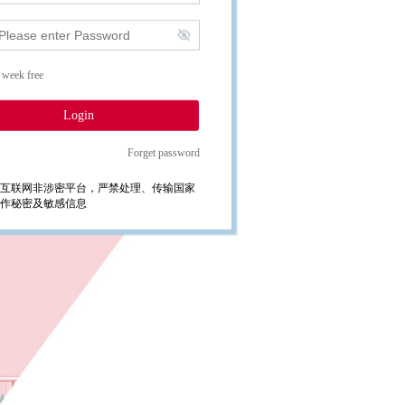
 week free
Login
Forget password
互联网非涉密平台，严禁处理、传输国家
作秘密及敏感信息