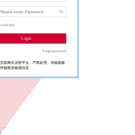
 week free
Login
Forget password
互联网非涉密平台，严禁处理、传输国家
作秘密及敏感信息