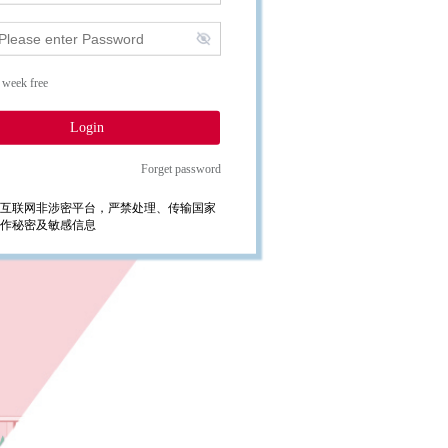
 week free
Login
Forget password
互联网非涉密平台，严禁处理、传输国家
作秘密及敏感信息