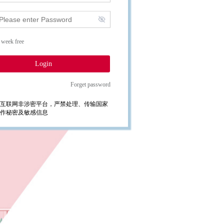
 week free
Login
Forget password
互联网非涉密平台，严禁处理、传输国家
作秘密及敏感信息