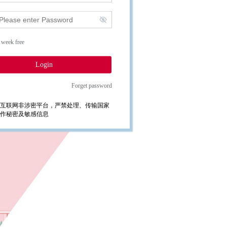
 week free
Login
Forget password
互联网非涉密平台，严禁处理、传输国家
作秘密及敏感信息