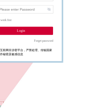
 week free
Login
Forget password
互联网非涉密平台，严禁处理、传输国家
作秘密及敏感信息